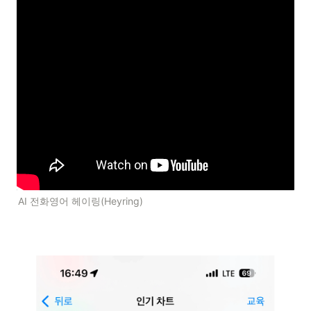
AI 전화영어 헤이링(Heyring) 