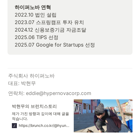
2022.10 법인 설립 
2023.07 스프링캠프 투자 유치 
2024.12 신용보증기금 자금조달 

2025.06 TIPS 선정 

2025.07 Google for Startups 선정 
주식회사 하이퍼노바 

대표: 박현무
연락처: eddie@hypernovacorp.com 
박현무의 브런치스토리
제가 가진 방향과 깊이에 대해 글을
적습니다.
https://brunch.co.kr/@hyunradish