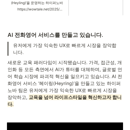
(Heyling)’을 운영하는 하이퍼노바
가 초기 투자사인 스프링캠프로부
https://wowtale.net/2025/07/01/243315/
터 투자를 유치했다고 1일 밝혔다.
금액은 비공개다. 이와함께 중소벤
처기업부가 주관하는 민간투자주
도형 기술창업 지원 프로그램 팁스
(TIPS)에 최종 선정됐다.
AI 전화영어 서비스를 만들고 있습니다. 
유저에게 가장 익숙한 UX로 빠르게 시장을 장악합
니다. 
새로운 교육 패러다임이 시작됐습니다. 가격, 접근성, 개
인화 등 모든 측면에서 AI가 튜터를 대체하며, 글로벌 언
어 학습 시장에 파괴적 혁신을 일으키고 있습니다. AI 전
화영어 서비스 ‘헤이링(Heyring)’을 만들고 있는 하이퍼
노바 팀은 유저에게 가장 익숙한 UX로 빠르게 시장을 
장악하고, 
교육을 넘어 라이프스타일을 혁신하고자 합니
다.